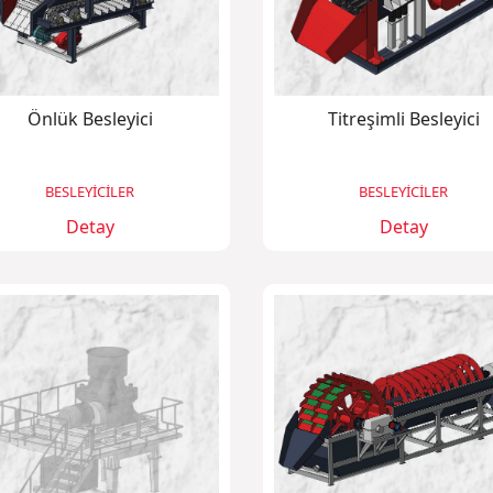
Önlük Besleyici
Titreşimli Besleyici
BESLEYİCİLER
BESLEYİCİLER
Detay
Detay