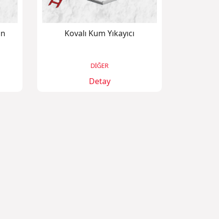
on
Kovalı Kum Yıkayıcı
DİĞER
Detay