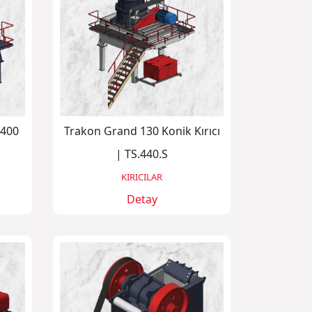
 400
Trakon Grand 130 Konik Kırıcı
| TS.440.S
KIRICILAR
Detay