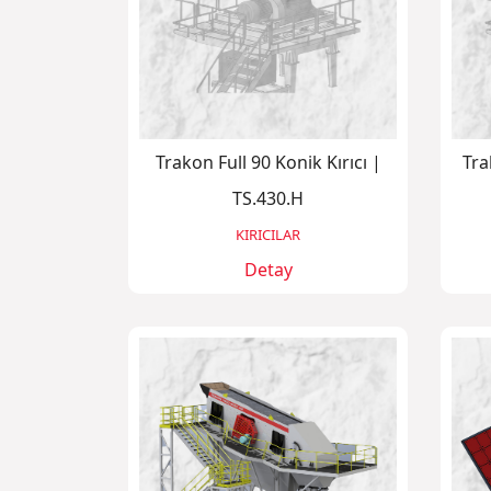
Trakon Full 90 Konik Kırıcı |
Tra
TS.430.H
KIRICILAR
Detay