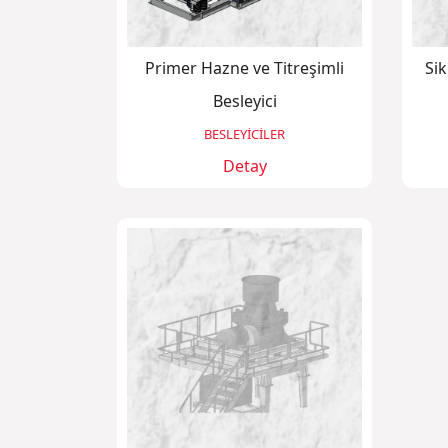
Primer Hazne ve Titreşimli
Si
Besleyici
BESLEYİCİLER
Detay