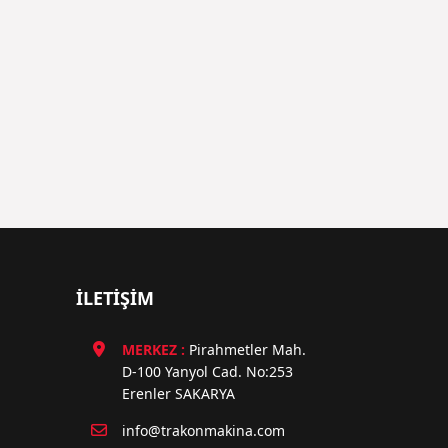
İLETİŞİM
MERKEZ :
Pirahmetler Mah.
D-100 Yanyol Cad. No:253
Erenler SAKARYA
info@trakonmakina.com