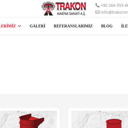
+90 264 353 4
info@trakonm
ERİMİZ
GALERİ
REFERANSLARIMIZ
BLOG
İLE