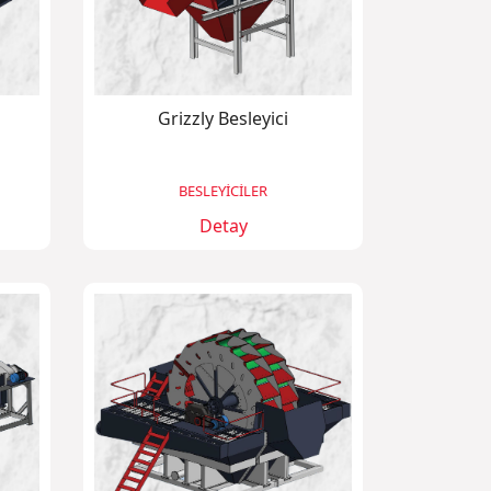
Grizzly Besleyici
BESLEYİCİLER
Detay