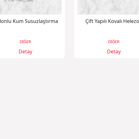
klonlu Kum Susuzlaştırma
Çift Yapılı Kovalı Helez
DİĞER
DİĞER
Detay
Detay