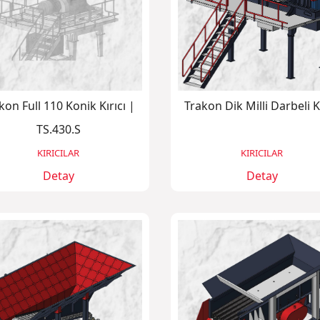
kon Full 110 Konik Kırıcı |
Trakon Dik Milli Darbeli Kı
TS.430.S
KIRICILAR
KIRICILAR
Detay
Detay